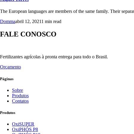
The European languages are members of the same family. Their separate
Domma
abril 12, 2021
1 min read
FALE CONOSCO
Fertilizantes agrícolas à pronta entrega para todo o Brasil.
Orçamento
Páginas
Sobre
Produtos
Contatos
Produtos
OxiSUPER
OxiPHÓS P8