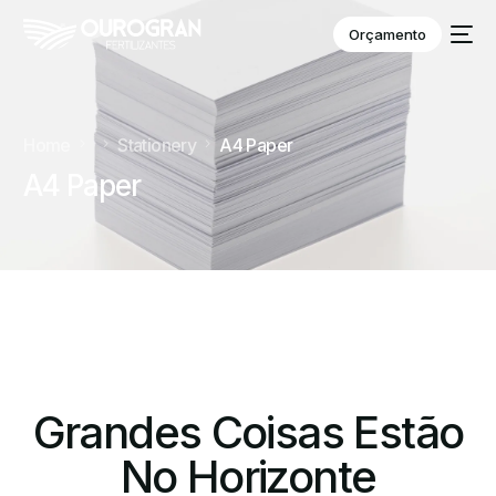
Orçamento
Home
Stationery
A4 Paper
A4 Paper
Grandes Coisas Estão
No Horizonte