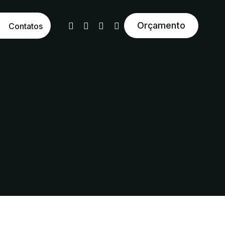
Orçamento
Contatos
tural Reativo