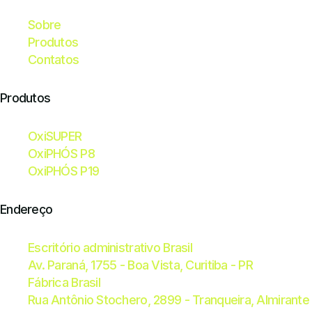
Sobre
Produtos
Contatos
Produtos
OxiSUPER
OxiPHÓS P8
OxiPHÓS P19
Endereço
Escritório administrativo Brasil
Av. Paraná, 1755 - Boa Vista, Curitiba - PR
Fábrica Brasil
Rua Antônio Stochero, 2899 - Tranqueira, Almirant